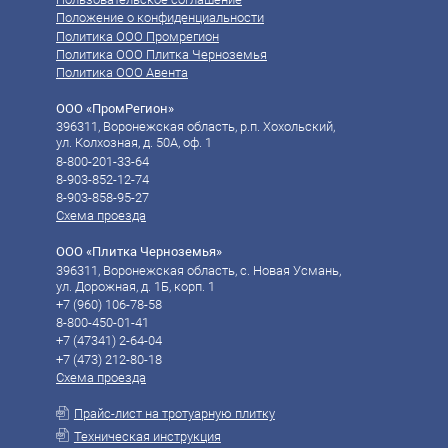
Положение о конфиденциальности
Политика ООО Промрегион
Политика ООО Плитка Черноземья
Политика ООО Авента
ООО «ПромРегион»
396311, Воронежская область, р.п. Хохольский,
ул. Колхозная, д. 50А, оф. 1
8-800-201-33-64
8-903-852-12-74
8-903-858-95-27
Схема проезда
ООО «Плитка Черноземья»
396311, Воронежская область, с. Новая Усмань,
ул. Дорожная, д. 1Б, корп. 1
+7 (960) 106-78-58‬
8-800-450-01-41
‪‪+7 (47341) 2-64-04
‪‪+7 (473) 212-80-18
Схема проезда
Прайс-лист на тротуарную плитку
Техническая инструкция