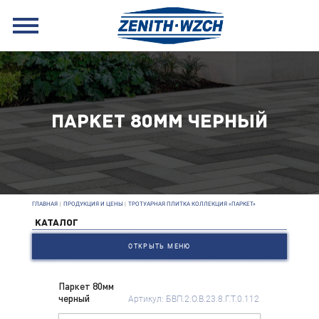
ПАРКЕТ 80ММ ЧЕРНЫЙ
ГЛАВНАЯ
|
ПРОДУКЦИЯ И ЦЕНЫ
|
ТРОТУАРНАЯ ПЛИТКА КОЛЛЕКЦИЯ «ПАРКЕТ»
КАТАЛОГ
ОТКРЫТЬ МЕНЮ
Паркет 80мм
черный
Артикул: БВП.2.О.В.23.8.Г.Т.0.112