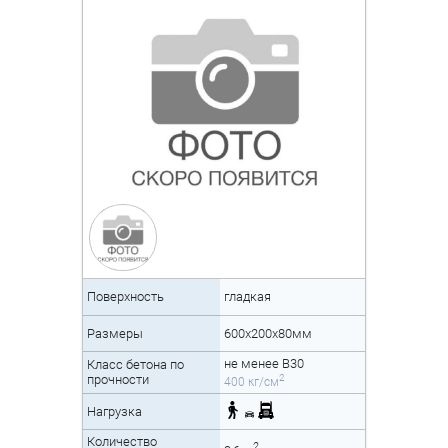
Поверхность
гладкая
Размеры
600х200х80мм
не менее B30
Класс бетона по
2
прочности
400 кг/см
Нагрузка
Количество
2