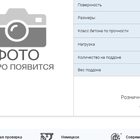
Поверхность
Размеры
Класс бетона по прочности
Нагрузка
Количество на поддоне
Вес поддона
Розничн
ая проверка
Немецкое
Соврем