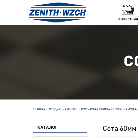
О КОМПАНИИ
С
ГЛАВНАЯ
|
ПРОДУКЦИЯ И ЦЕНЫ
|
ТРОТУАРНАЯ ПЛИТКА КОЛЛЕКЦИЯ «СОТА»
Сота 60мм
КАТАЛОГ