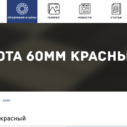
ПРОДУКЦИЯ И ЦЕНЫ
ГАЛЕРЕЯ
НОВОСТИ
СТАТЬИ
ОТА 60ММ КРАСН
|
60ММ
 красный