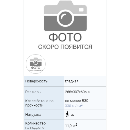
Поверхность
гладкая
Размеры
268x307x60мм
не менее B30
Класс бетона по
2
прочности
330 кг/см
Нагрузка
Количество
2
11,9 м
на поддоне