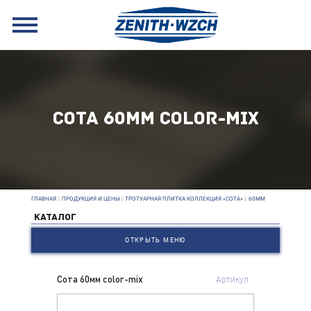
СОТА 60ММ COLOR-MIX
ГЛАВНАЯ
|
ПРОДУКЦИЯ И ЦЕНЫ
|
ТРОТУАРНАЯ ПЛИТКА КОЛЛЕКЦИЯ «СОТА»
|
60ММ
КАТАЛОГ
ОТКРЫТЬ МЕНЮ
Сота 60мм color-mix
Артикул: