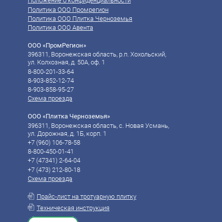
Положение о конфиденциальности
Политика ООО Промрегион
Политика ООО Плитка Черноземья
Политика ООО Авента
ООО «ПромРегион»
396311, Воронежская область, р.п. Хохольский,
ул. Колхозная, д. 50А, оф. 1
8-800-201-33-64
8-903-852-12-74
8-903-858-95-27
Схема проезда
ООО «Плитка Черноземья»
396311, Воронежская область, с. Новая Усмань,
ул. Дорожная, д. 1Б, корп. 1
+7 (960) 106-78-58‬
8-800-450-01-41
‪‪+7 (47341) 2-64-04
‪‪+7 (473) 212-80-18
Схема проезда
Прайс-лист на тротуарную плитку
Техническая инструкция