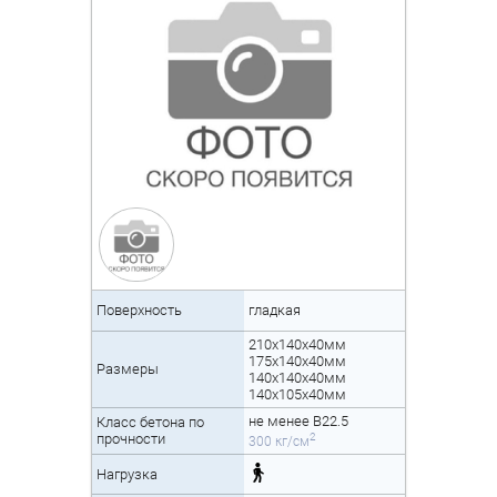
Поверхность
гладкая
210x140x40мм
175x140x40мм
Размеры
140x140x40мм
140x105x40мм
не менее B22.5
Класс бетона по
2
прочности
300 кг/см
Нагрузка