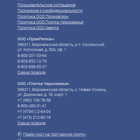
Пользовательское соглашение
Положение о конфиденциальности
Политика ООО Промрегион
Политика ООО Плитка Черноземья
Политика ООО Авента
ООО «ПромРегион»
396311, Воронежская область, р.п. Хохольский,
ул. Колхозная, д. 50А, оф. 1
8-800-201-33-64
8-903-852-12-74
8-903-858-95-27
Схема проезда
ООО «Плитка Черноземья»
396311, Воронежская область, с. Новая Усмань,
ул. Дорожная, д. 1Б, корп. 1
+7 (960) 106-78-58‬
8-800-450-01-41
‪‪+7 (47341) 2-64-04
‪‪+7 (473) 212-80-18
Схема проезда
Прайс-лист на тротуарную плитку