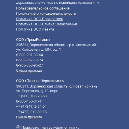
дорожных элементов по новейшим технологиям.
Пользовательское соглашение
Положение о конфиденциальности
Политика ООО Промрегион
Политика ООО Плитка Черноземья
Политика ООО Авента
ООО «ПромРегион»
396311, Воронежская область, р.п. Хохольский,
ул. Колхозная, д. 50А, оф. 1
8-800-201-33-64
8-903-852-12-74
8-903-858-95-27
Схема проезда
ООО «Плитка Черноземья»
396311, Воронежская область, с. Новая Усмань,
ул. Дорожная, д. 1Б, корп. 1
+7 (960) 106-78-58‬
8-800-450-01-41
‪‪+7 (47341) 2-64-04
‪‪+7 (473) 212-80-18
Схема проезда
Прайс-лист на тротуарную плитку