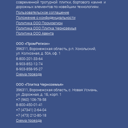
современной тротурной плитки, бортового камня и
дорожных элементов по новейшим технологиям.
Пользовательское соглашение
Положение о конфиденциальности
Политика ООО Промрегион
Политика ООО Плитка Черноземья
Политика ООО Авента
ООО «ПромРегион»
396311, Воронежская область, р.п. Хохольский,
ул. Колхозная, д. 50А, оф. 1
8-800-201-33-64
8-903-852-12-74
8-903-858-95-27
Схема проезда
ООО «Плитка Черноземья»
396311, Воронежская область, с. Новая Усмань,
ул. Дорожная, д. 1Б, корп. 1
+7 (960) 106-78-58‬
8-800-450-01-41
‪‪+7 (47341) 2-64-04
‪‪+7 (473) 212-80-18
Схема проезда