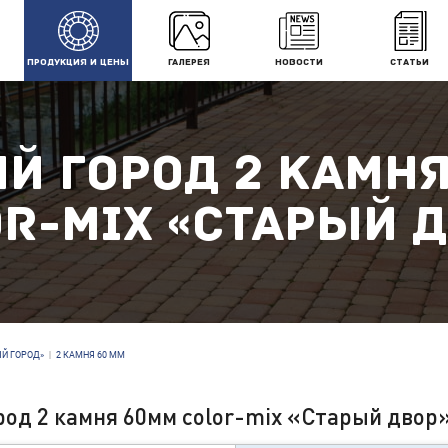
ПРОДУКЦИЯ И ЦЕНЫ
ГАЛЕРЕЯ
НОВОСТИ
СТАТЬИ
Й ГОРОД 2 КАМН
R-MIX «СТАРЫЙ 
ЫЙ ГОРОД»
|
2 КАМНЯ 60 ММ
род 2 камня 60мм color-mix «Старый двор