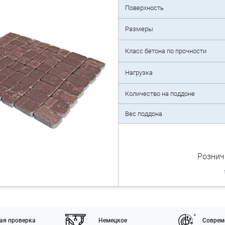
Поверхность
Размеры
Класс бетона по прочности
Нагрузка
Количество на поддоне
Вес поддона
Рознич
ая проверка
Немецкое
Соврем