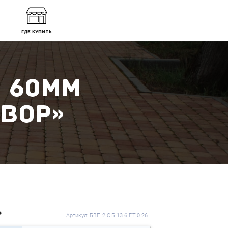
ГДЕ КУПИТЬ
Я 60ММ
ДВОР»
»
Артикул: БВП.2.О.Б.13.6.Г.Т.0.26