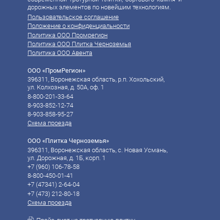
дорожных элементов по новейшим технологиям.
Пользовательское соглашение
Положение о конфиденциальности
Политика ООО Промрегион
Политика ООО Плитка Черноземья
Политика ООО Авента
ООО «ПромРегион»
396311, Воронежская область, р.п. Хохольский,
ул. Колхозная, д. 50А, оф. 1
8-800-201-33-64
8-903-852-12-74
8-903-858-95-27
Схема проезда
ООО «Плитка Черноземья»
396311, Воронежская область, с. Новая Усмань,
ул. Дорожная, д. 1Б, корп. 1
+7 (960) 106-78-58‬
8-800-450-01-41
‪‪+7 (47341) 2-64-04
‪‪+7 (473) 212-80-18
Схема проезда