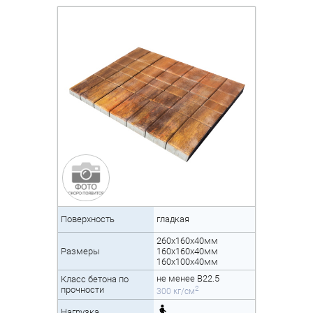
Поверхность
гладкая
260х160х40мм
Размеры
160х160х40мм
160х100х40мм
не менее B22.5
Класс бетона по
2
прочности
300 кг/см
Нагрузка