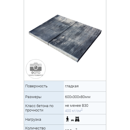
Поверхность
гладкая
Размеры
600х300х80мм
не менее B30
Класс бетона по
2
прочности
400 кг/см
Нагрузка
Количество
2