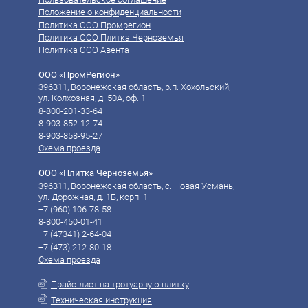
Положение о конфиденциальности
Политика ООО Промрегион
Политика ООО Плитка Черноземья
Политика ООО Авента
ООО «ПромРегион»
396311, Воронежская область, р.п. Хохольский,
ул. Колхозная, д. 50А, оф. 1
8-800-201-33-64
8-903-852-12-74
8-903-858-95-27
Схема проезда
ООО «Плитка Черноземья»
396311, Воронежская область, с. Новая Усмань,
ул. Дорожная, д. 1Б, корп. 1
+7 (960) 106-78-58‬
8-800-450-01-41
‪‪+7 (47341) 2-64-04
‪‪+7 (473) 212-80-18
Схема проезда
Прайс-лист на тротуарную плитку
Техническая инструкция