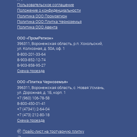
Пользовательское соглашение
Положение о конфиденциальности
Политика ООО Промрегион
Политика ООО Плитка Черноземья
Политика ООО Авента
ООО «ПромРегион»
396311, Воронежская область, р.п. Хохольский,
ул. Колхозная, д. 50А, оф. 1
8-800-201-33-64
8-903-852-12-74
8-903-858-95-27
Схема проезда
ООО «Плитка Черноземья»
396311, Воронежская область, с. Новая Усмань,
ул. Дорожная, д. 1Б, корп. 1
+7 (960) 106-78-58‬
8-800-450-01-41
‪‪+7 (47341) 2-64-04
‪‪+7 (473) 212-80-18
Схема проезда
Прайс-лист на тротуарную плитку