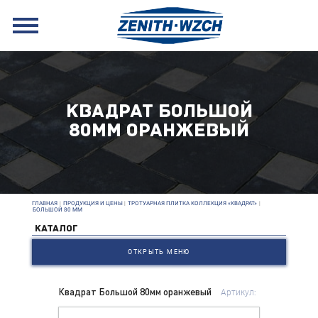
КВАДРАТ БОЛЬШОЙ
80ММ ОРАНЖЕВЫЙ
ГЛАВНАЯ
|
ПРОДУКЦИЯ И ЦЕНЫ
|
ТРОТУАРНАЯ ПЛИТКА КОЛЛЕКЦИЯ «КВАДРАТ»
|
БОЛЬШОЙ 80 ММ
КАТАЛОГ
ОТКРЫТЬ МЕНЮ
Квадрат Большой 80мм оранжевый
Артикул: