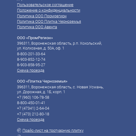
Пользовательское соглашение
Положение о конфиденциальности
Политика ООО Промрегион
Политика ООО Плитка Черноземья
Политика ООО Авента
ООО «ПромРегион»
396311, Воронежская область, р.п. Хохольский,
ул. Колхозная, д. 50А, оф. 1
8-800-201-33-64
8-903-852-12-74
8-903-858-95-27
Схема проезда
ООО «Плитка Черноземья»
396311, Воронежская область, с. Новая Усмань,
ул. Дорожная, д. 1Б, корп. 1
+7 (960) 106-78-58‬
8-800-450-01-41
‪‪+7 (47341) 2-64-04
‪‪+7 (473) 212-80-18
Схема проезда
Прайс-лист на тротуарную плитку