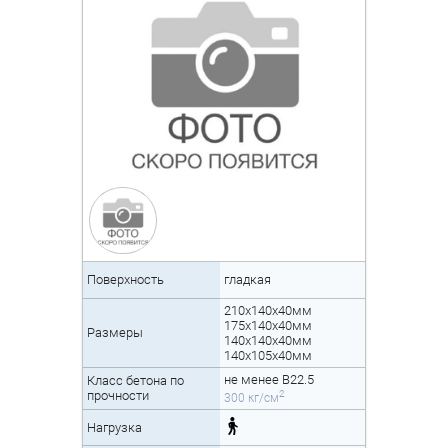
Поверхность
гладкая
210x140x40мм
175x140x40мм
Размеры
140x140x40мм
140x105x40мм
не менее B22.5
Класс бетона по
2
прочности
300 кг/см
Нагрузка