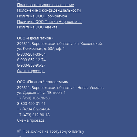
Пользовательское соглашение
Положение о конфиденциальности
Политика ООО Промрегион
Политика ООО Плитка Черноземья
Политика ООО Авента
ООО «ПромРегион»
396311, Воронежская область, р.п. Хохольский,
ул. Колхозная, д. 50А, оф. 1
8-800-201-33-64
8-903-852-12-74
8-903-858-95-27
Схема проезда
ООО «Плитка Черноземья»
396311, Воронежская область, с. Новая Усмань,
ул. Дорожная, д. 1Б, корп. 1
+7 (960) 106-78-58‬
8-800-450-01-41
‪‪+7 (47341) 2-64-04
‪‪+7 (473) 212-80-18
Схема проезда
Прайс-лист на тротуарную плитку