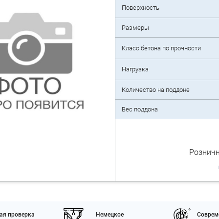
Поверхность
Размеры
Класс бетона по прочности
Нагрузка
Количество на поддоне
Вес поддона
Розничн
ая проверка
Немецкое
Соврем