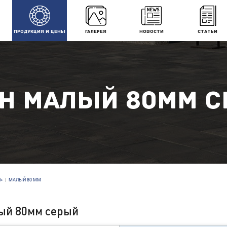
ПРОДУКЦИЯ И ЦЕНЫ
ГАЛЕРЕЯ
НОВОСТИ
СТАТЬИ
Н МАЛЫЙ 80ММ 
»
|
МАЛЫЙ 80 ММ
ый 80мм серый